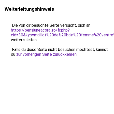
Weiterleitungshinweis
Die von dir besuchte Seite versucht, dich an
https://pensiuneacoral.ro/fr.php?
cid=30&kys=maillot%20de%20bain%20femme%20ventre
weiterzuleiten.
Falls du diese Seite nicht besuchen möchtest, kannst
du
zur vorherigen Seite zurückkehren
.