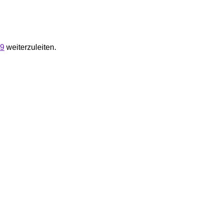
=9
weiterzuleiten.