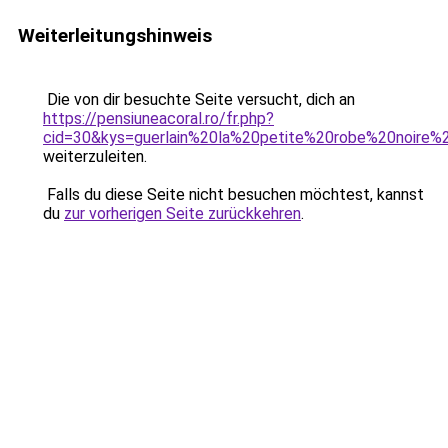
Weiterleitungshinweis
Die von dir besuchte Seite versucht, dich an
https://pensiuneacoral.ro/fr.php?
cid=30&kys=guerlain%20la%20petite%20robe%20noir
weiterzuleiten.
Falls du diese Seite nicht besuchen möchtest, kannst
du
zur vorherigen Seite zurückkehren
.