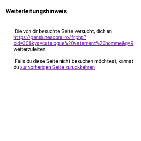
Weiterleitungshinweis
Die von dir besuchte Seite versucht, dich an
https://pensiuneacoral.ro/fr.php?
cid=30&kys=catalogue%20vetement%20homme&g=9
weiterzuleiten.
Falls du diese Seite nicht besuchen möchtest, kannst
du
zur vorherigen Seite zurückkehren
.