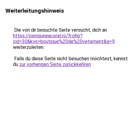
Weiterleitungshinweis
Die von dir besuchte Seite versucht, dich an
https://pensiuneacoral.ro/fr.php?
cid=30&kys=boutique%20de%20vetement&g=9
weiterzuleiten.
Falls du diese Seite nicht besuchen möchtest, kannst
du
zur vorherigen Seite zurückkehren
.