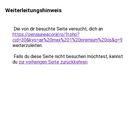
Weiterleitungshinweis
Die von dir besuchte Seite versucht, dich an
https://pensiuneacoral.ro/fr.php?
cid=30&kys=air%20max%201%20premium%20qs&g=9
weiterzuleiten.
Falls du diese Seite nicht besuchen möchtest, kannst
du
zur vorherigen Seite zurückkehren
.