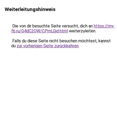
Weiterleitungshinweis
Die von dir besuchte Seite versucht, dich an
https://my-
fb.ru/G4dC2QW/CPmLGjd.html
weiterzuleiten.
Falls du diese Seite nicht besuchen möchtest, kannst
du
zur vorherigen Seite zurückkehren
.