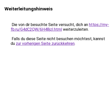
Weiterleitungshinweis
Die von dir besuchte Seite versucht, dich an
https://my-
fb.ru/G4dC2QW/6H48jzI.html
weiterzuleiten.
Falls du diese Seite nicht besuchen möchtest, kannst
du
zur vorherigen Seite zurückkehren
.