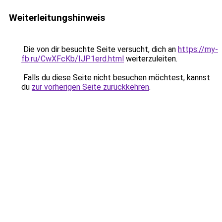
Weiterleitungshinweis
Die von dir besuchte Seite versucht, dich an
https://my-
fb.ru/CwXFcKb/IJP1erd.html
weiterzuleiten.
Falls du diese Seite nicht besuchen möchtest, kannst
du
zur vorherigen Seite zurückkehren
.