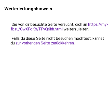
Weiterleitungshinweis
Die von dir besuchte Seite versucht, dich an
https://my-
fb.ru/CwXFcKb/FFvQ6hh.html
weiterzuleiten.
Falls du diese Seite nicht besuchen möchtest, kannst
du
zur vorherigen Seite zurückkehren
.