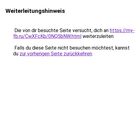
Weiterleitungshinweis
Die von dir besuchte Seite versucht, dich an
https://my-
fb.ru/CwXFcKb/0NQ5bNW.html
weiterzuleiten.
Falls du diese Seite nicht besuchen möchtest, kannst
du
zur vorherigen Seite zurückkehren
.