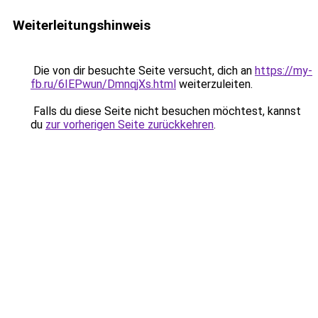
Weiterleitungshinweis
Die von dir besuchte Seite versucht, dich an
https://my-
fb.ru/6IEPwun/DmnqjXs.html
weiterzuleiten.
Falls du diese Seite nicht besuchen möchtest, kannst
du
zur vorherigen Seite zurückkehren
.