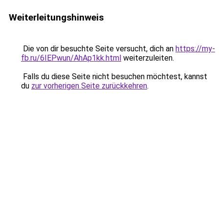
Weiterleitungshinweis
Die von dir besuchte Seite versucht, dich an
https://my-
fb.ru/6IEPwun/AhAp1kk.html
weiterzuleiten.
Falls du diese Seite nicht besuchen möchtest, kannst
du
zur vorherigen Seite zurückkehren
.