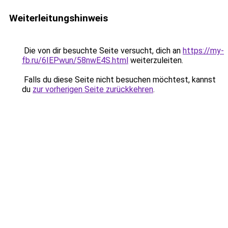
Weiterleitungshinweis
Die von dir besuchte Seite versucht, dich an
https://my-
fb.ru/6IEPwun/58nwE4S.html
weiterzuleiten.
Falls du diese Seite nicht besuchen möchtest, kannst
du
zur vorherigen Seite zurückkehren
.