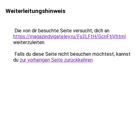
Weiterleitungshinweis
Die von dir besuchte Seite versucht, dich an
https://magazindvigateley.ru/Fs3LFtH/GcnFtjV.html
weiterzuleiten.
Falls du diese Seite nicht besuchen möchtest, kannst
du
zur vorherigen Seite zurückkehren
.