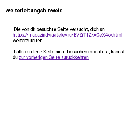
Weiterleitungshinweis
Die von dir besuchte Seite versucht, dich an
https://magazindvigateley.ru/EVZiTfZ/AGeX4xv.html
weiterzuleiten.
Falls du diese Seite nicht besuchen möchtest, kannst
du
zur vorherigen Seite zurückkehren
.