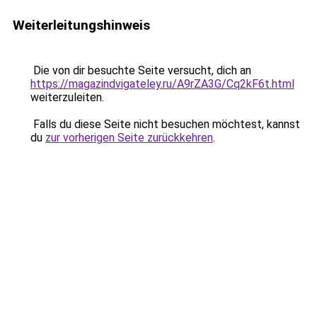
Weiterleitungshinweis
Die von dir besuchte Seite versucht, dich an
https://magazindvigateley.ru/A9rZA3G/Cq2kF6t.html
weiterzuleiten.
Falls du diese Seite nicht besuchen möchtest, kannst
du
zur vorherigen Seite zurückkehren
.