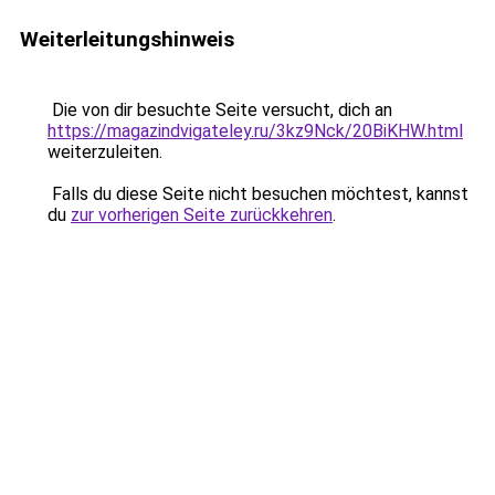
Weiterleitungshinweis
Die von dir besuchte Seite versucht, dich an
https://magazindvigateley.ru/3kz9Nck/20BiKHW.html
weiterzuleiten.
Falls du diese Seite nicht besuchen möchtest, kannst
du
zur vorherigen Seite zurückkehren
.