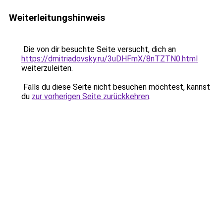
Weiterleitungshinweis
Die von dir besuchte Seite versucht, dich an
https://dmitriadovsky.ru/3uDHFmX/8nTZTN0.html
weiterzuleiten.
Falls du diese Seite nicht besuchen möchtest, kannst
du
zur vorherigen Seite zurückkehren
.