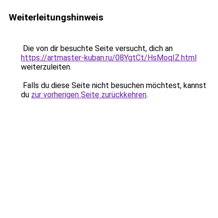
Weiterleitungshinweis
Die von dir besuchte Seite versucht, dich an
https://artmaster-kuban.ru/08YgtCt/HsMoqIZ.html
weiterzuleiten.
Falls du diese Seite nicht besuchen möchtest, kannst
du
zur vorherigen Seite zurückkehren
.