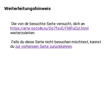
Weiterleitungshinweis
Die von dir besuchte Seite versucht, dich an
https://arte-potolki.ru/Do7fxvE/FMFuCpI.html
weiterzuleiten.
Falls du diese Seite nicht besuchen möchtest, kannst
du
zur vorherigen Seite zurückkehren
.