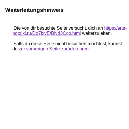
Weiterleitungshinweis
Die von dir besuchte Seite versucht, dich an
https://arte-
potolki.ru/Do7fxvE/BNd3Oco.html
weiterzuleiten.
Falls du diese Seite nicht besuchen möchtest, kannst
du
zur vorherigen Seite zurückkehren
.