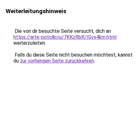
Weiterleitungshinweis
Die von dir besuchte Seite versucht, dich an
https://arte-potolki.ru/7KKzRbR/IGvs4km.html
weiterzuleiten.
Falls du diese Seite nicht besuchen möchtest, kannst
du
zur vorherigen Seite zurückkehren
.