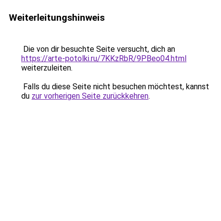
Weiterleitungshinweis
Die von dir besuchte Seite versucht, dich an
https://arte-potolki.ru/7KKzRbR/9PBeo04.html
weiterzuleiten.
Falls du diese Seite nicht besuchen möchtest, kannst
du
zur vorherigen Seite zurückkehren
.