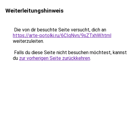
Weiterleitungshinweis
Die von dir besuchte Seite versucht, dich an
https://arte-potolki.ru/6CIqNvn/9sZTxhW.html
weiterzuleiten.
Falls du diese Seite nicht besuchen möchtest, kannst
du
zur vorherigen Seite zurückkehren
.