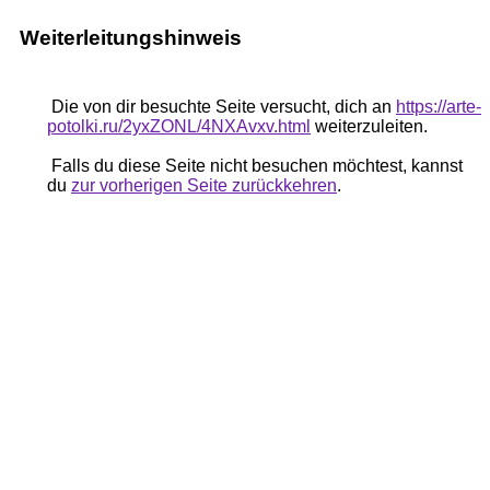
Weiterleitungshinweis
Die von dir besuchte Seite versucht, dich an
https://arte-
potolki.ru/2yxZONL/4NXAvxv.html
weiterzuleiten.
Falls du diese Seite nicht besuchen möchtest, kannst
du
zur vorherigen Seite zurückkehren
.