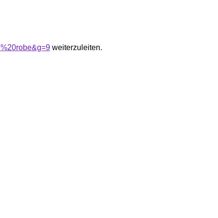
de%20robe&g=9
weiterzuleiten.